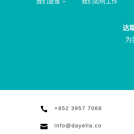
我们是谁
我们如何工作
达
为

+852 3957 7068

info@dayella.co