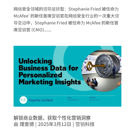
网络安全领域的领导层转型：Stephanie Fried 被任命为
McAfee' 的新任首席营销官在网络安全行业的一次重大领
导变动中，Stephanie Fried 被任命为 McAfee 的新任首
席营销官 (CMO)......
解锁商业数据，获取个性化营销洞察
由
理查德
|
2025年3月12日
|
营销科技