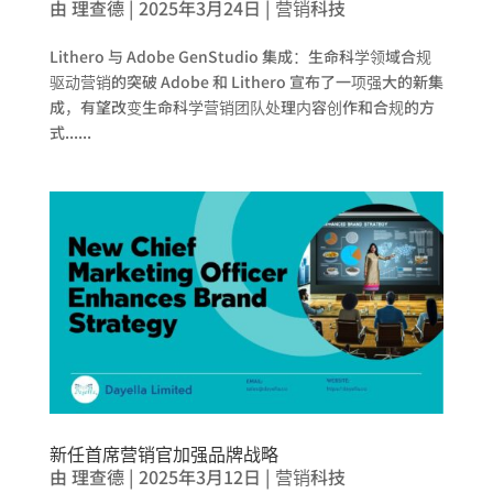
由
理查德
|
2025年3月24日
|
营销科技
Lithero 与 Adobe GenStudio 集成：生命科学领域合规
驱动营销的突破 Adobe 和 Lithero 宣布了一项强大的新集
成，有望改变生命科学营销团队处理内容创作和合规的方
式......
新任首席营销官加强品牌战略
由
理查德
|
2025年3月12日
|
营销科技