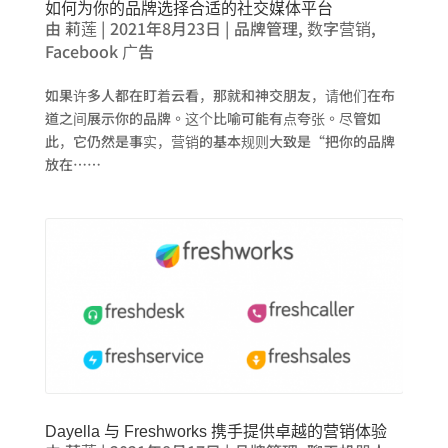
如何为你的品牌选择合适的社交媒体平台
由
莉莲
|
2021年8月23日
|
品牌管理
,
数字营销
,
Facebook 广告
如果许多人都在盯着云看，那就和神交朋友，请他们在布
道之间展示你的品牌。这个比喻可能有点夸张。尽管如
此，它仍然是事实，营销的基本规则大致是“把你的品牌
放在……
Dayella 与 Freshworks 携手提供卓越的营销体验