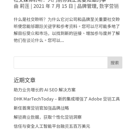
由
莉莲
|
2021 年 7 月 15 日
|
品牌管理
,
数字营销
什么是社交聆听？为什么它对公司和品牌至关重要社交聆
听使您能够跟踪关键字和参考资料。您可以尽可能多地了
解目标受众和市场，以找到新的链接、增加参与度并了解
他们在谈论什么。您可以...
近期文章
助力业务增长的 AI SEO 解决方案
DHK MarTechToday – 新的集成增强了 Adobe 营销工具
新任首席营销官加强品牌战略
解锁商业数据，获取个性化营销洞察
信任与安全人工智能平台融资五百万美元