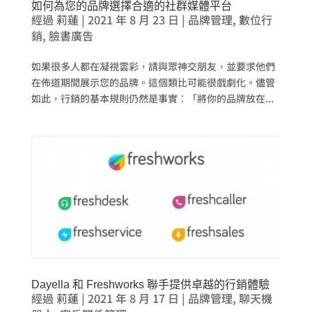
如何為您的品牌選擇合適的社群媒體平台
經過
莉蓮
|
2021 年 8 月 23 日
|
品牌管理
,
數位行
銷
,
臉書廣告
如果很多人都在凝視雲彩，請與眾神交朋友，並要求他們
在佈道期間展示您的品牌。這個類比可能很戲劇化。儘管
如此，行銷的基本規則仍然是事實：「將你的品牌放在...
Dayella 和 Freshworks 聯手提供卓越的行銷體驗
經過
莉蓮
|
2021 年 8 月 17 日
|
品牌管理
,
聊天機