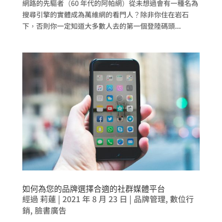
網路的先驅者（60 年代的阿帕網）從未想過會有一種名為
搜尋引擎的實體成為萬維網的看門人？除非你住在岩石
下，否則你一定知道大多數人去的第一個登陸碼頭...
如何為您的品牌選擇合適的社群媒體平台
經過
莉蓮
|
2021 年 8 月 23 日
|
品牌管理
,
數位行
銷
,
臉書廣告