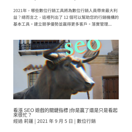
2021年，哪些數位行銷工具將為數位行銷人員帶來最大利
益？總而言之，這裡列出了 12 個可以幫助您的行銷機構的
基本工具。建立競爭優勢並贏得更多客戶。落實管理...
看漲 SEO 遊戲的關鍵指標 |你是贏了還是只是看起
來很忙？
經過
莉蓮
|
2021 年 9 月 5 日
|
數位行銷