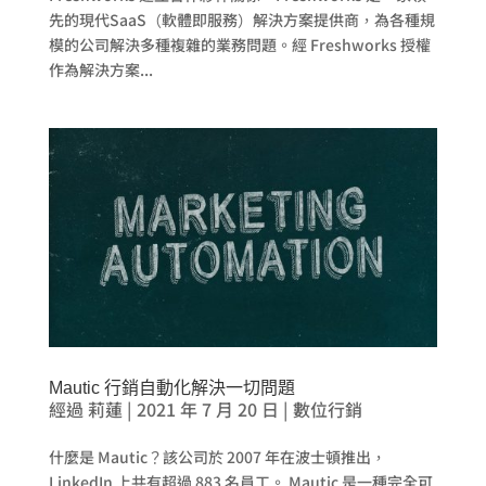
先的現代SaaS（軟體即服務）解決方案提供商，為各種規
模的公司解決多種複雜的業務問題。經 Freshworks 授權
作為解決方案...
Mautic 行銷自動化解決一切問題
經過
莉蓮
|
2021 年 7 月 20 日
|
數位行銷
什麼是 Mautic？該公司於 2007 年在波士頓推出，
LinkedIn 上共有超過 883 名員工。 Mautic 是一種完全可