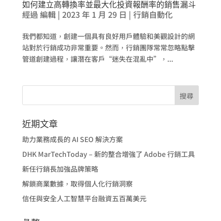
如何建立高轉換率並最大化投資報酬率的銷售漏斗
經過
編輯
|
2023 年 1 月 29 日
|
行銷自動化
我們都知道，創建一個具有良好用戶體驗和美觀設計的網
站對於行銷成功非常重要。然而，行銷團隊常常忽略點擊
管道創建過程，讓潛在客戶“迷失在混亂中”，...
近期文章
助力業務成長的 AI SEO 解決方案
DHK MarTechToday – 新的整合增強了 Adobe 行銷工具
新任行銷長加強品牌策略
解鎖商業數據，取得個人化行銷洞察
信任與安全人工智慧平台融資五百萬美元