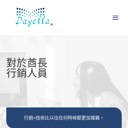
對於酋長
行銷人員
行銷+技術比以往任何時候都更加複雜。