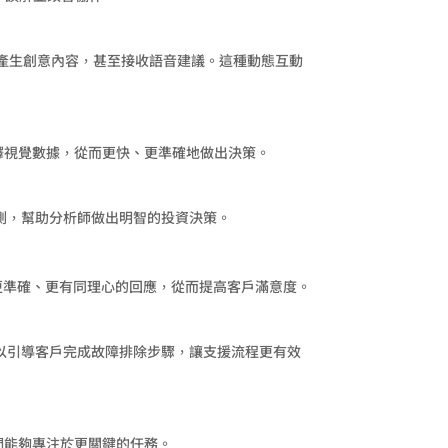
饋、產生創意內容，甚至接收語音建議。這種動態互動
解釋視覺數據，從而更快、更準確地做出決策。
預測，幫助分析師做出明智的投資決策。
提供更準確、更有同理心的回應，從而提高客戶滿意度。
可以引導客戶完成故障排除步驟，讓支援流程更有效
們能夠專注於更關鍵的任務。