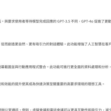
話。與要求使用者等待模型完成回應的 GPT-3.5 不同，GPT-4o 促
它們，從而創造更自然、更有吸引力的對話體驗。此功能增強了人工智慧在
桌面螢幕截圖並與行動應用程式整合。此功能可進行更全面的資料處理和分
。速度和效能的提升使其成為快速決策至關重要的高要求環境的理想工具。
底改變辦公室通訊。例如，虛擬會議和電話會議可以更具互動性和吸引力，減