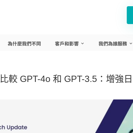
為什麼我們不同
客戶和影響
我們為誰服務
比較 GPT-4o 和 GPT-3.5：