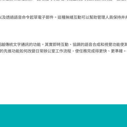
定提醒以及透過語音命令起草電子郵件。這種無縫互動可以幫助管理人員保持
供了超越傳統文字通訊的功能。其實即時互動、協調的語音合成和視覺功能
T-4o' 的先進功能如何改變日常辦公室工作流程，使任務完成得更快、更準確。