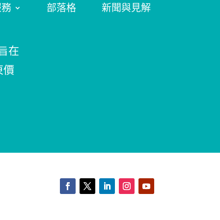
服務
部落格
新聞與見解
旨在
東價