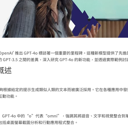
，OpenAI' 推出 GPT-4o 標誌著一個重要的里程碑。這種新模型提
的 GPT-3.5 之間的差異，深入研究 GPT-4o 的新功能，並透過實際
較概述
費版本，因其能夠根據給定的提示生成類似人類的文本而被廣泛採用。它在各種應
互動功能。
 GPT-4o 中的“o”代表“omni”，強調其將語音、文字和視覺整合到
包括桌面螢幕截圖分析和行動應用程式整合。