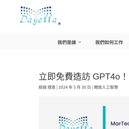
我們是誰
我們如何工作
立即免費造訪 GPT4o！
經過
理查
|
2024 年 5 月 30 日
|
開放人工智慧