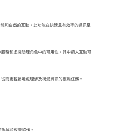
進了更動態和自然的互動。此功能在快速且有效率的通訊至
客戶服務和虛擬助理角色中的可用性，其中類人互動可
析，從而更輕鬆地處理涉及視覺資訊的複雜任務。
少誤解並改善協作。