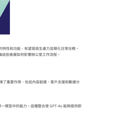
供了先進的特性和功能，有望提高生產力並簡化日常任務。
範例討論這些進展如何影響辦公室工作流程。
用中發揮了重要作用，包括內容創建、客戶支援和數據分
單一模型中的能力。這種整合使 GPT-4o 能夠提供即