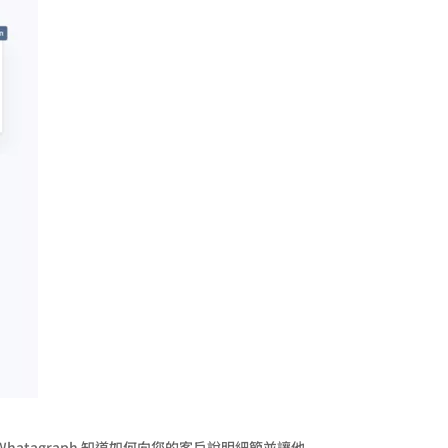
tagraph 知道如何向您的客戶說明細節並讓他