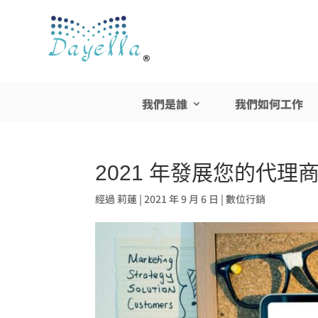
我們是誰
我們如何工作
2021 年發展您的代理
經過
莉蓮
|
2021 年 9 月 6 日
|
數位行銷