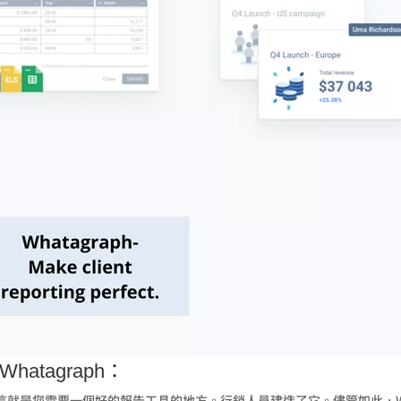
atagraph：
就是您需要一個好的報告工具的地方。行銷人員建造了它。儘管如此，Wha