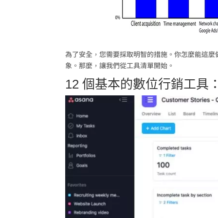
為了安全，您需要採取明智的措施。你怎麼能這麼
象。那麼，讓我們從工具清單開始。
12 個基本的數位行銷工具