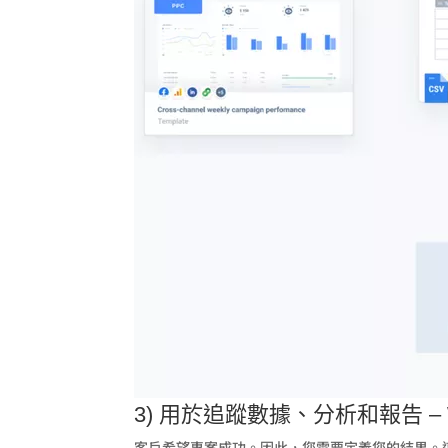
3) 用於追蹤數據、分析和報告 – Wh
客戶希望專案成功。因此，您需要定義您的結果。這