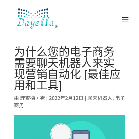
为什么您的电子商务
需要聊天机器人来实
现营销自动化 [最佳应
用和工具]
由
理查德·崔
|
2022年2月12日
|
聊天机器人
,
电子
商务