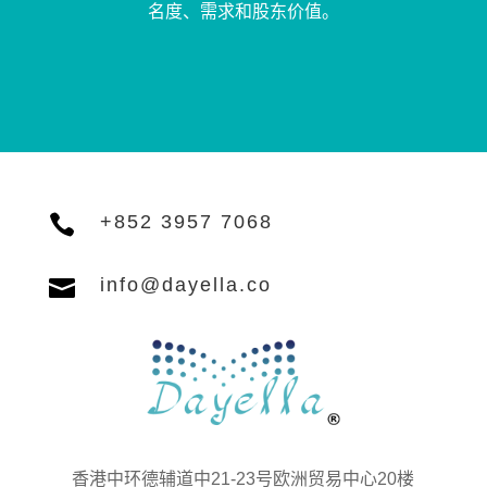
名度、需求和股东价值。

+852 3957 7068

info@dayella.co
香港中环德辅道中21-23号欧洲贸易中心20楼