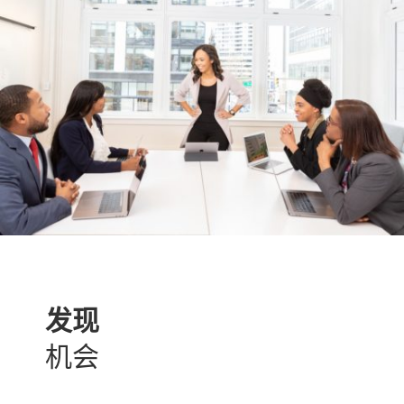
发现
机会