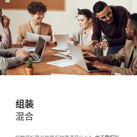
组装
混合