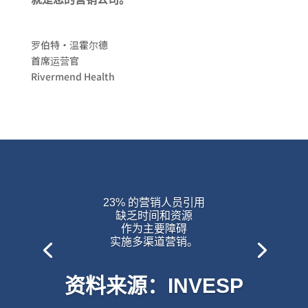
罗伯特·温霍尔德
首席运营官
Rivermend Health
23% 的营销人员引用
缺乏时间和资源
作为主要障碍
实施多渠道营销。
资料来源：INVESP