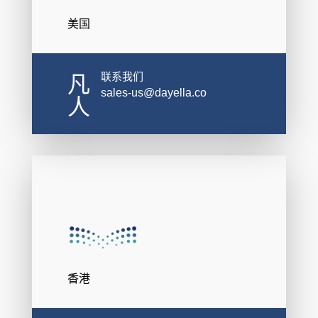
美国
联系我们
凡
sales-us@dayella.co
人
香港