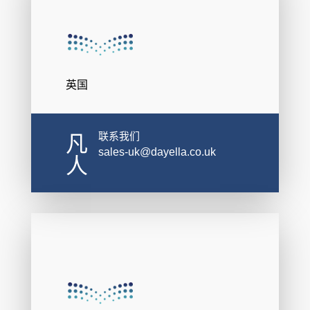
英国
联系我们
凡
sales-uk@dayella.co.uk
人