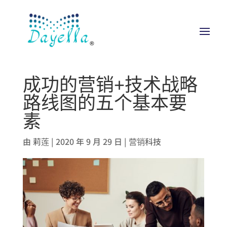
成功的营销+技术战略
路线图的五个基本要
素
由
莉莲
|
2020 年 9 月 29 日
|
营销科技