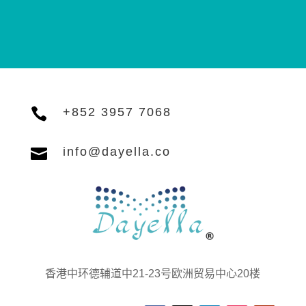

+852 3957 7068

info@dayella.co
香港中环德辅道中21-23号欧洲贸易中心20楼