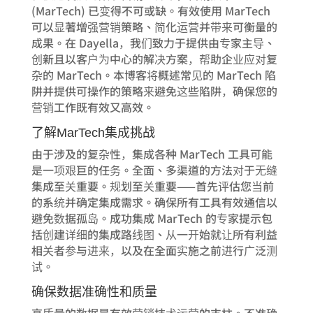
(MarTech) 已变得不可或缺。有效使用 MarTech
可以显著增强营销策略、简化运营并带来可衡量的
成果。在 Dayella，我们致力于提供由专家主导、
创新且以客户为中心的解决方案，帮助企业应对复
杂的 MarTech。本博客将概述常见的 MarTech 陷
阱并提供可操作的策略来避免这些陷阱，确保您的
营销工作既有效又高效。
了解MarTech集成挑战
由于涉及的复杂性，集成各种 MarTech 工具可能
是一项艰巨的任务。全面、多渠道的方法对于无缝
集成至关重要。规划至关重要——首先评估您当前
的系统并确定集成需求。确保所有工具有效通信以
避免数据孤岛。成功集成 MarTech 的专家提示包
括创建详细的集成路线图、从一开始就让所有利益
相关者参与进来，以及在全面实施之前进行广泛测
试。
确保数据准确性和质量
高质量的数据是有效营销技术运营的支柱。不准确