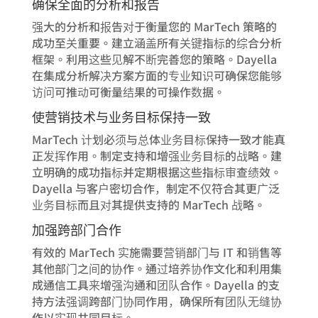
确保全面的分析和报告
强大的分析和报告对于衡量您的 MarTech 策略的
成功至关重要。建立涵盖所有关键指标的综合分析
框架。利用这些见解不断完善您的策略。Dayella
在集成分析解决方案方面的专业知识可确保您能够
访问可推动可衡量结果的可操作数据。
使营销技术与业务目标保持一致
MarTech 计划必须与总体业务目标保持一致才能真
正发挥作用。制定支持和增强业务目标的战略。建
立明确的成功指标并定期根据这些指标审查绩效。
Dayella 与客户密切合作，制定不仅符合其更广泛
业务目标而且对其提供支持的 MarTech 战略。
加强跨部门合作
有效的 MarTech 实施需要营销部门与 IT 和销售等
其他部门之间的协作。通过培养协作文化和利用集
成通信工具来增强沟通和团队合作。Dayella 的支
持方法强调跨部门协同作用，确保所有团队无缝协
作以实现共同目标。