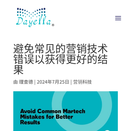
避免常见的营销技术
错误以获得更好的结
果
由
理查德
|
2024年7月25日
|
营销科技