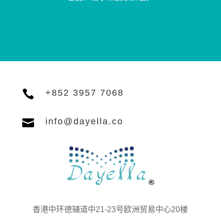

+852 3957 7068

info@dayella.co
香港中环德辅道中21-23号欧洲贸易中心20楼