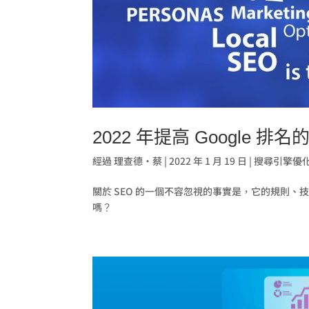
2022 年提高 Google 排名
經過
理查德·蔡
|
2022 年 1 月 19 日
|
搜尋引擎優
關於 SEO 的一個不容忽視的事實是，它的規則、技術和
嗎？