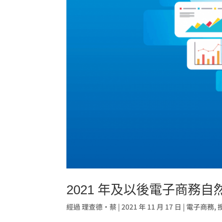
2021 年及以後電子商務自
經過
理查德·蔡
|
2021 年 11 月 17 日
|
電子商務
,