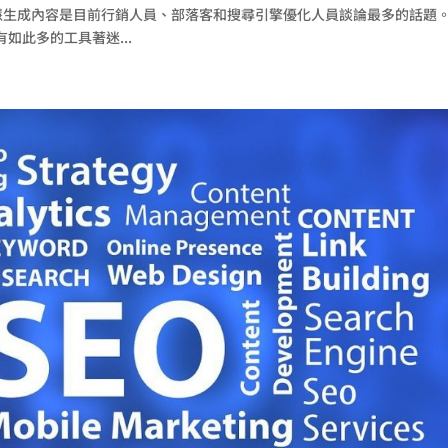
使用人工智慧生成內容是目前行銷人員、部落客和搜尋引擎優化人員談論最多的話題
有如此多的工具著迷...