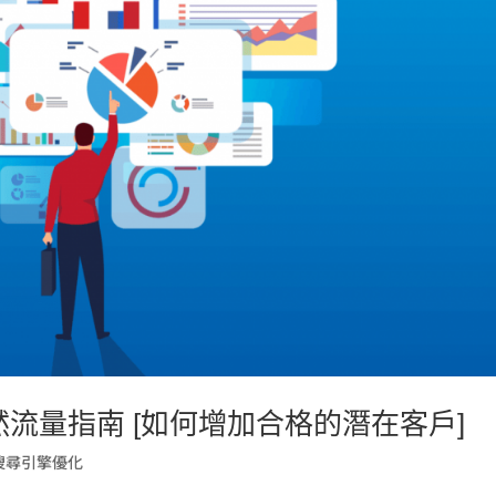
然流量指南 [如何增加合格的潛在客戶]
搜尋引擎優化