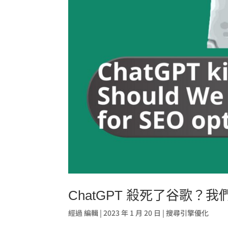
ChatGPT 殺死了谷歌？我們
經過
編輯
|
2023 年 1 月 20 日
|
搜尋引擎優化