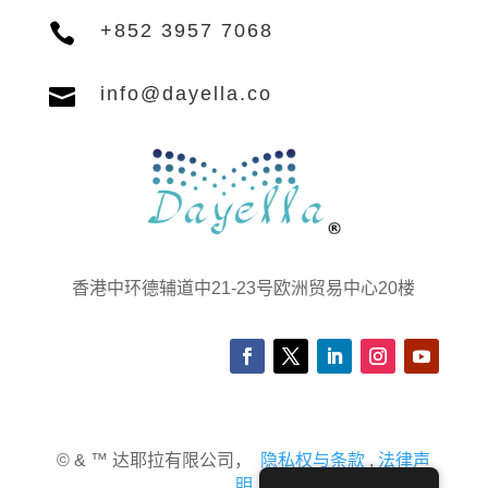

+852 3957 7068

info@dayella.co
香港中环德辅道中21-23号欧洲贸易中心20楼
© & ™ 达耶拉有限公司，
隐私权与条款
,
法律声
明